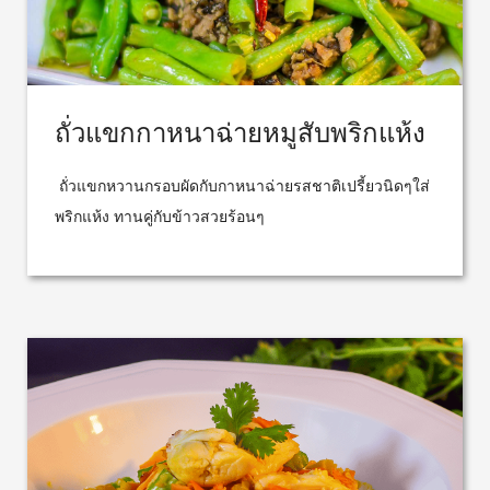
ถั่วแขกกาหนาฉ่ายหมูสับพริกแห้ง
ถั่วแขกหวานกรอบผัดกับกาหนาฉ่ายรสชาติเปรี้ยวนิดๆใส่
พริกแห้ง ทานคู่กับข้าวสวยร้อนๆ