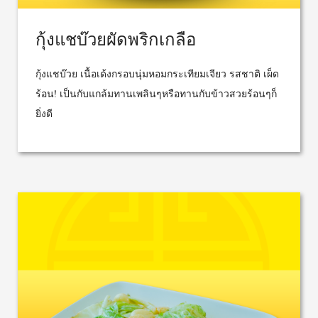
กุ้งแชบ๊วยผัดพริกเกลือ
กุ้งแชบ๊วย เนื้อเด้งกรอบนุ่มหอมกระเทียมเจียว รสชาติ เผ็ด
ร้อน! เป็นกับแกล้มทานเพลินๆหรือทานกับข้าวสวยร้อนๆก็
ยิ่งดี