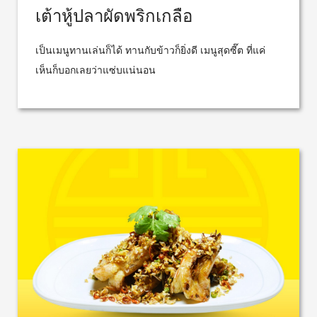
เต้าหู้ปลาผัดพริกเกลือ
เป็นเมนูทานเล่นก็ได้ ทานกับข้าวก็ยิ่งดี เมนูสุดซี๊ต ที่แค่
เห็นก็บอกเลยว่าแซ่บแน่นอน